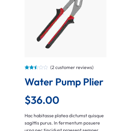
(
2
customer reviews)
Water Pump Plier
$
36.00
Hac habitasse platea dictumst quisque
sagittis purus. In fermentum posuere
urna nec tincidunt praesent semper