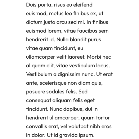
Duis porta, risus eu eleifend
euismod, metus leo finibus ex, ut
dictum justo arcu sed mi. In finibus
euismod lorem, vitae faucibus sem
hendrerit id. Nulla blandit purus
vitae quam tincidunt, eu
ullamcorper velit laoreet. Morbi nec
aliquam elit, vitae vestibulum lacus.
Vestibulum a dignissim nunc. Ut erat
ante, scelerisque non diam quis,
posuere sodales felis. Sed
consequat aliquam felis eget
tincidunt. Nunc dapibus, dui in
hendrerit ullamcorper, quam tortor
convallis erat, vel volutpat nibh eros
in dolor. Ut id gravida ipsum.