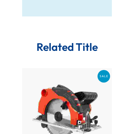
Related Title
SALE
Add To Cart