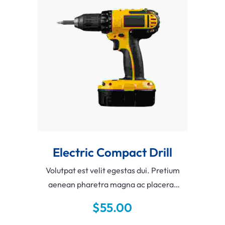
Add To Cart
Electric Compact Drill
Volutpat est velit egestas dui. Pretium
aenean pharetra magna ac placerat
vestibulum lectus mauris ultrices.
$
55.00
Libero justo laoreet sit amet cursus sit