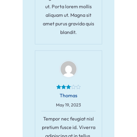
ut. Porta lorem mollis
aliquam ut. Magna sit
amet purus gravida quis
blandit.
Thomas
May 19, 2023
Tempor nec feugiat nisl
pretium fusce id. Viverra
adipiscing at in tellus.