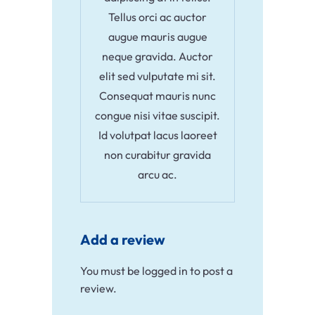
Tellus orci ac auctor
augue mauris augue
neque gravida. Auctor
elit sed vulputate mi sit.
Consequat mauris nunc
congue nisi vitae suscipit.
Id volutpat lacus laoreet
non curabitur gravida
arcu ac.
Add a review
You must be
logged in
to post a
review.