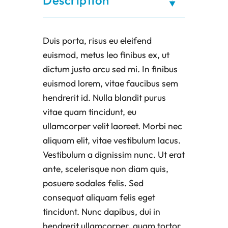
Description
Duis porta, risus eu eleifend
euismod, metus leo finibus ex, ut
dictum justo arcu sed mi. In finibus
euismod lorem, vitae faucibus sem
hendrerit id. Nulla blandit purus
vitae quam tincidunt, eu
ullamcorper velit laoreet. Morbi nec
aliquam elit, vitae vestibulum lacus.
Vestibulum a dignissim nunc. Ut erat
ante, scelerisque non diam quis,
posuere sodales felis. Sed
consequat aliquam felis eget
tincidunt. Nunc dapibus, dui in
hendrerit ullamcorper, quam tortor