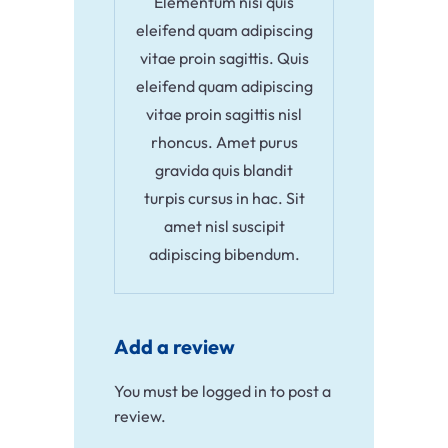
Elementum nisi quis
eleifend quam adipiscing
vitae proin sagittis. Quis
eleifend quam adipiscing
vitae proin sagittis nisl
rhoncus. Amet purus
gravida quis blandit
turpis cursus in hac. Sit
amet nisl suscipit
adipiscing bibendum.
Add a review
You must be
logged in
to post a
review.