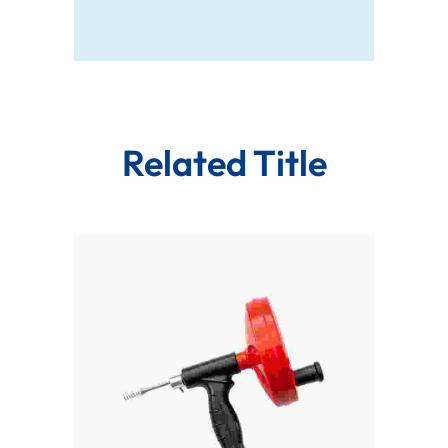
Related Title
Add To Cart