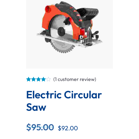
(
1
customer review)
Electric Circular
Saw
$
95.00
$
92.00