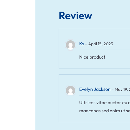
Review
Ks
–
April 15, 2023
Nice product
Evelyn Jackson
–
May 19,
Ultrices vitae auctor eu
maecenas sed enim ut se