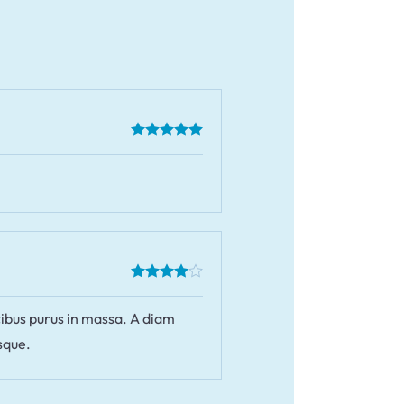
cibus purus in massa. A diam
sque.