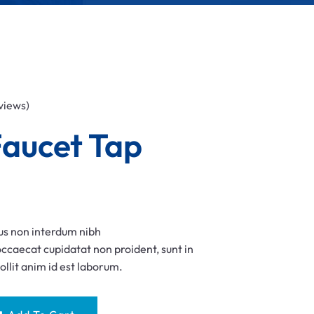
views)
aucet Tap
us non interdum nibh
ccaecat cupidatat non proident, sunt in
ollit anim id est laborum.