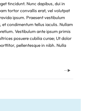
get tincidunt. Nunc dapibus, dui in
am tortor convallis erat, vel volutpat
 gravida ipsum. Praesent vestibulum
r, et condimentum tellus iaculis. Nullam
pretium. Vestibulum ante ipsum primis
 ultrices posuere cubilia curae; Ut dolor
orttitor, pellentesque in nibh. Nulla