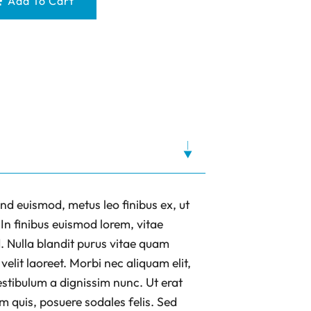
Add To Cart
end euismod, metus leo finibus ex, ut
 In finibus euismod lorem, vitae
. Nulla blandit purus vitae quam
velit laoreet. Morbi nec aliquam elit,
estibulum a dignissim nunc. Ut erat
m quis, posuere sodales felis. Sed