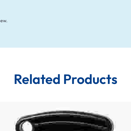
iew.
Related Products