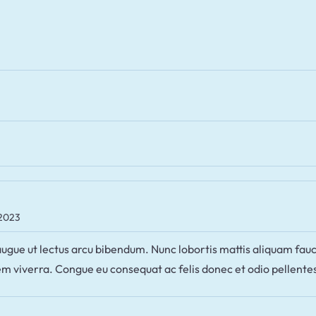
 2023
 augue ut lectus arcu bibendum. Nunc lobortis mattis aliquam fau
m viverra. Congue eu consequat ac felis donec et odio pellente