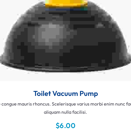
Toilet Vacuum Pump
e congue mauris rhoncus. Scelerisque varius morbi enim nunc fau
aliquam nulla facilisi.
$
6.00