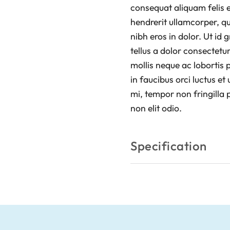
consequat aliquam felis e
hendrerit ullamcorper, qu
nibh eros in dolor. Ut id
tellus a dolor consectetu
mollis neque ac lobortis 
in faucibus orci luctus et
mi, tempor non fringilla p
non elit odio.
Specification