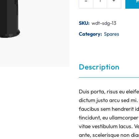
SKU:
wdt-sdg-13
Category:
Spares
Description
Duis porta, risus eu eleif
dictum justo arcu sed mi.
faucibus sem hendrerit id
tincidunt, eu ullamcorper 
vitae vestibulum lacus. V
ante, scelerisque non dia